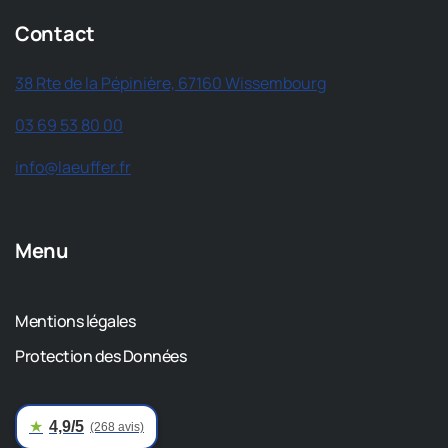
Contact
38 Rte de la Pépinière, 67160 Wissembourg
03 69 53 80 00
info@laeuffer.fr
Menu
Mentions légales
Protection des Données
★
4,9/5
(268 avis)