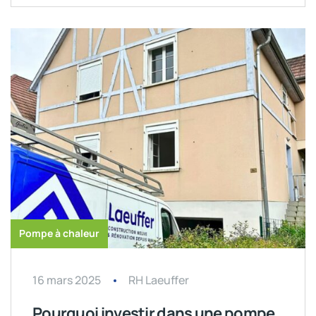
Pompe à chaleur
16 mars 2025
RH Laeuffer
Pourquoi investir dans une pompe