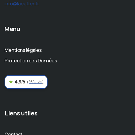
info@laeuffer.fr
Menu
Mentions légales
Protection des Données
★
4,9/5
(268 avis)
Liens utiles
Contact