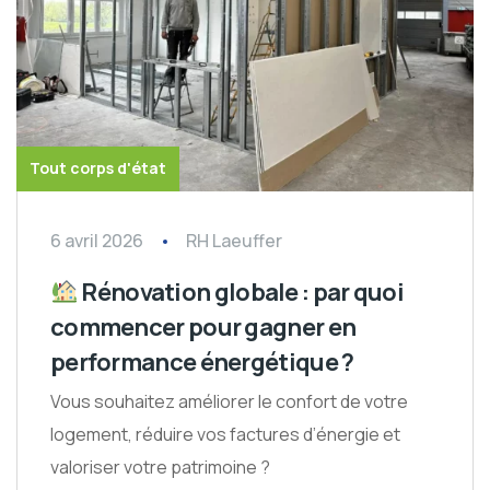
Tout corps d'état
6 avril 2026
RH Laeuffer
Rénovation globale : par quoi
commencer pour gagner en
performance énergétique ?
Vous souhaitez améliorer le confort de votre
logement, réduire vos factures d’énergie et
valoriser votre patrimoine ?