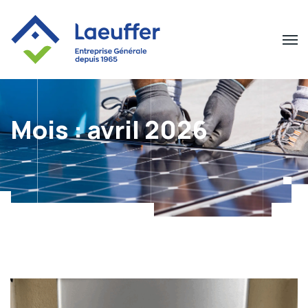
Mois :
avril 2026