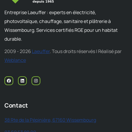
Entreprise Laeuffer : experts en électricité,
photovoltaïque, chauffage, sanitaire et plâtrerie à
Wissembourg. Services certifiés RGE pour un habitat
durable.
2009 - 2026
Laeuffer
. Tous droits réservés | Réalisé par
Weblance
Contact
38 Rte de la Pépinière, 67160 Wissembourg