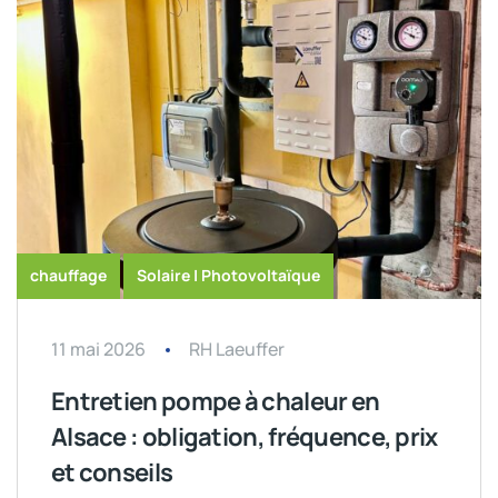
chauffage
Solaire | Photovoltaïque
11 mai 2026
RH Laeuffer
Entretien pompe à chaleur en
Alsace : obligation, fréquence, prix
et conseils