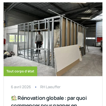
Tout corps d'état
6 avril 2026
RH Laeuffer
Rénovation globale : par quoi
commencer pour gagner en