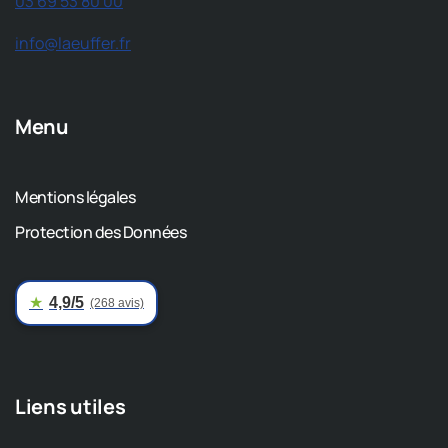
03 69 53 80 00
info@laeuffer.fr
Menu
Mentions légales
Protection des Données
★
4,9/5
(268 avis)
Liens utiles