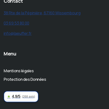
Contact
38 Rte de la Pépinière, 67160 Wissembourg
03 69 53 80 00
info@laeuffer.fr
Menu
Mentions légales
Protection des Données
★
4,9/5
(268 avis)