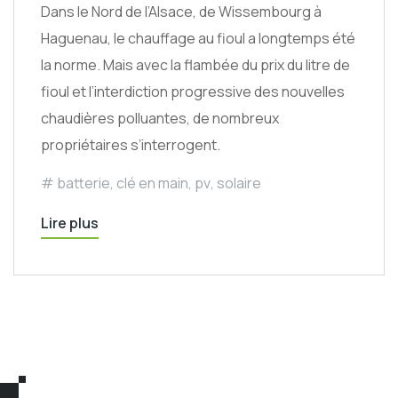
Dans le Nord de l’Alsace, de Wissembourg à
Haguenau, le chauffage au fioul a longtemps été
la norme. Mais avec la flambée du prix du litre de
fioul et l’interdiction progressive des nouvelles
chaudières polluantes, de nombreux
propriétaires s’interrogent.
batterie
,
clé en main
,
pv
,
solaire
Lire plus