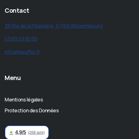
Contact
38 Rte de la Pépinière, 67160 Wissembourg
03 69 53 80 00
info@laeuffer.fr
Menu
Mentions légales
Protection des Données
★
4,9/5
(268 avis)