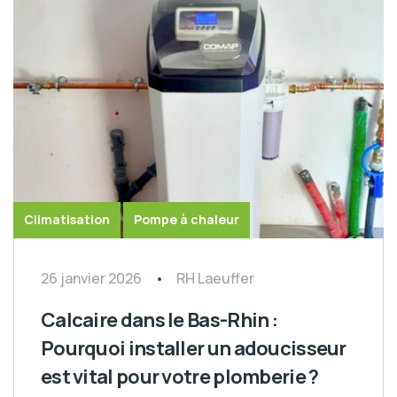
Climatisation
Pompe à chaleur
26 janvier 2026
RH Laeuffer
Calcaire dans le Bas-Rhin :
Pourquoi installer un adoucisseur
est vital pour votre plomberie ?