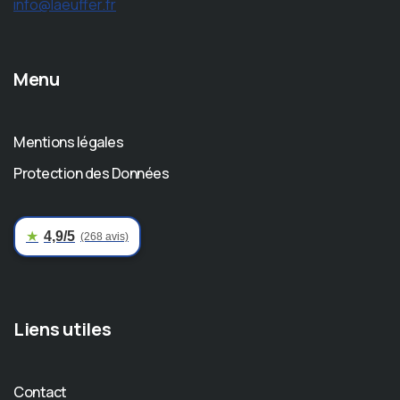
info@laeuffer.fr
Menu
Mentions légales
Protection des Données
★
4,9/5
(268 avis)
Liens utiles
Contact