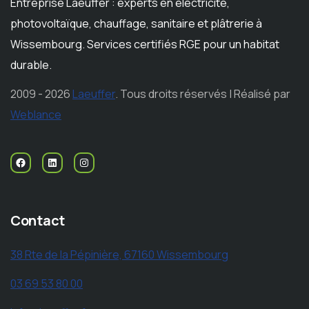
Entreprise Laeuffer : experts en électricité,
photovoltaïque, chauffage, sanitaire et plâtrerie à
Wissembourg. Services certifiés RGE pour un habitat
durable.
2009 - 2026
Laeuffer
. Tous droits réservés | Réalisé par
Weblance
Contact
38 Rte de la Pépinière, 67160 Wissembourg
03 69 53 80 00