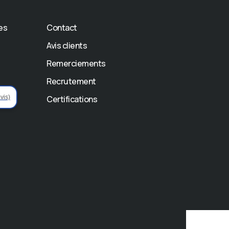
es
Contact
Avis clients
Remerciements
Recrutement
vis)
Certifications