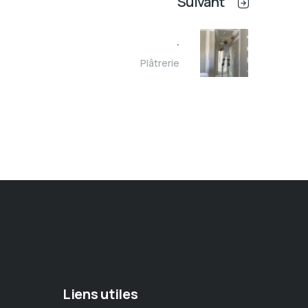
Suivant
.
Plâtrerie
Liens utiles