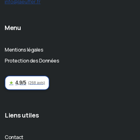
info@laeuffer.fr
Menu
Mentions légales
Protection des Données
★
4,9/5
(268 avis)
Liens utiles
Contact