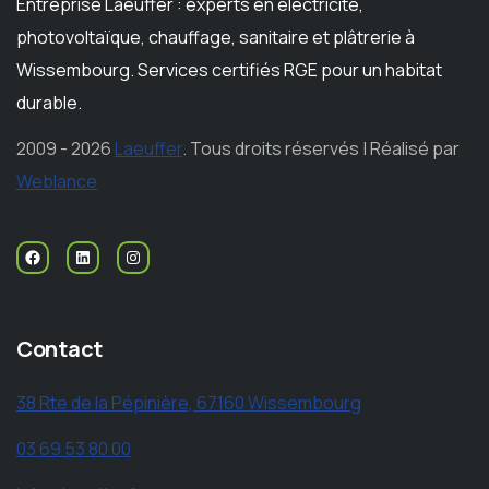
Entreprise Laeuffer : experts en électricité,
photovoltaïque, chauffage, sanitaire et plâtrerie à
Wissembourg. Services certifiés RGE pour un habitat
durable.
2009 - 2026
Laeuffer
. Tous droits réservés | Réalisé par
Weblance
Contact
38 Rte de la Pépinière, 67160 Wissembourg
03 69 53 80 00