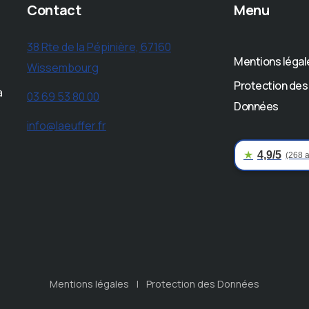
Contact
Menu
38 Rte de la Pépinière, 67160
Mentions légal
Wissembourg
Protection des
à
03 69 53 80 00
Données
info@laeuffer.fr
★
4,9/5
(268 a
Mentions légales
Protection des Données