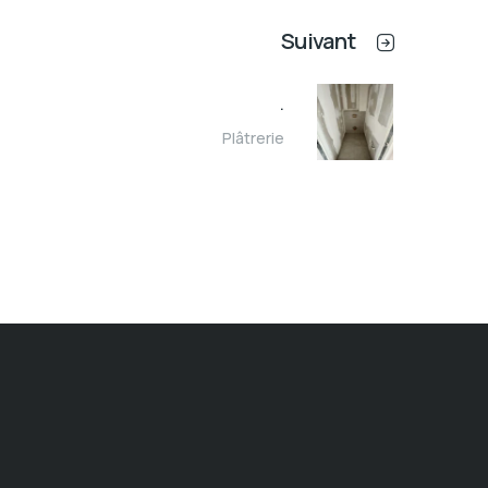
Suivant
.
Plâtrerie