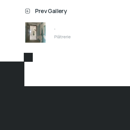
Prev Gallery
.
Plâtrerie