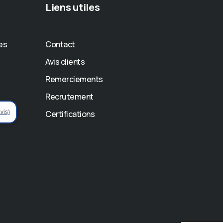
Liens utiles
es
Contact
Avis clients
Remerciements
Recrutement
vis)
Certifications