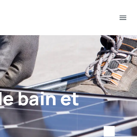
de bain et