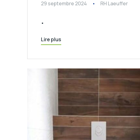
29 septembre 2024
RH Laeuffer
.
Lire plus